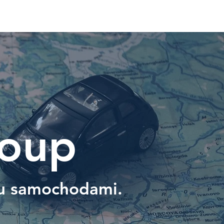
roup
u samochodami.