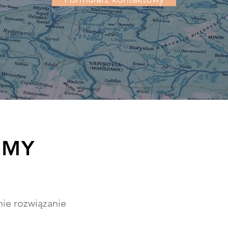
IMY
e rozwiązanie