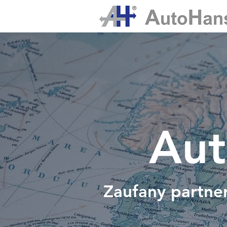
Aut
Zaufany partn