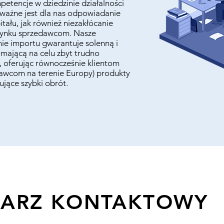
petencje w dziedzinie działalności
 ważne jest dla nas odpowiadanie
ału, jak również niezakłócanie
a rynku sprzedawcom. Nasze
ie importu gwarantuje solenną i
mającą na celu zbyt trudno
, oferując równocześnie klientom
awcom na terenie Europy) produkty
jące szybki obrót. ​
ARZ KONTAKTOWY