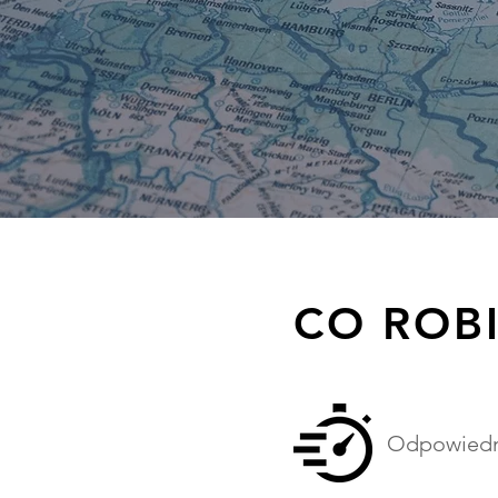
CO ROB
Odpowiedni