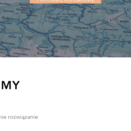
IMY
e rozwiązanie