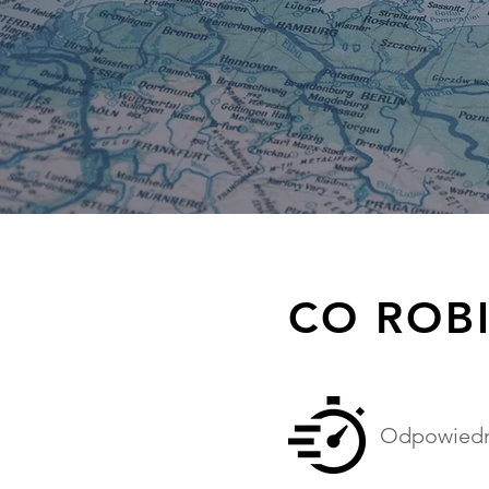
CO ROB
Odpowiedni