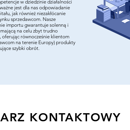
petencje w dziedzinie działalności
 ważne jest dla nas odpowiadanie
ału, jak również niezakłócanie
a rynku sprzedawcom. Nasze
ie importu gwarantuje solenną i
mającą na celu zbyt trudno
, oferując równocześnie klientom
awcom na terenie Europy) produkty
jące szybki obrót. ​
ARZ KONTAKTOWY