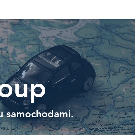
roup
u samochodami.