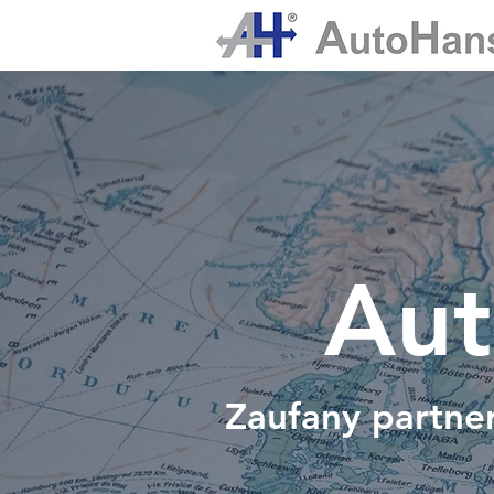
Aut
Zaufany partn